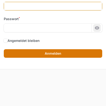
*
Passwort
Pass
Angemeldet bleiben
Anmelden